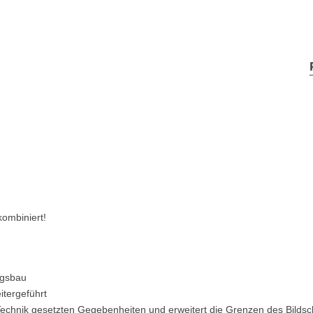
ombiniert!
ngsbau
tergeführt
Technik gesetzten Gegebenheiten und erweitert die Grenzen des Bildsc